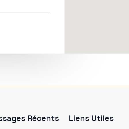
ssages Récents
Liens Utiles