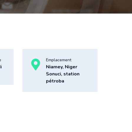
e
Emplacement
i
Niamey, Niger
Sonuci, station
pétroba