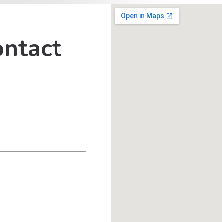
ontact