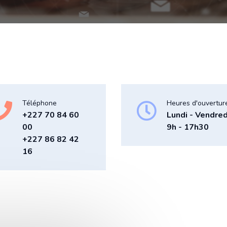
Téléphone
Heures d'ouvertur
+227 70 84 60
Lundi - Vendred
00
9h - 17h30
+227 86 82 42
16