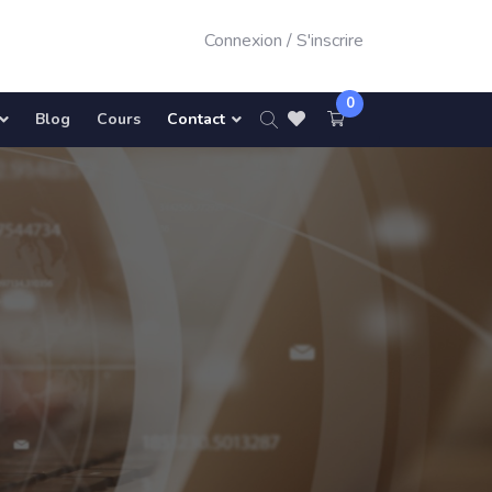
Connexion
/
S'inscrire
0
Blog
Cours
Contact