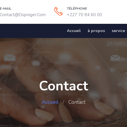
E-MAIL
TÉLÉPHONE
Contact@dspniger.com
+227 70 84 60 00
Accueil
à propos
service
Contact
Accueil
Contact