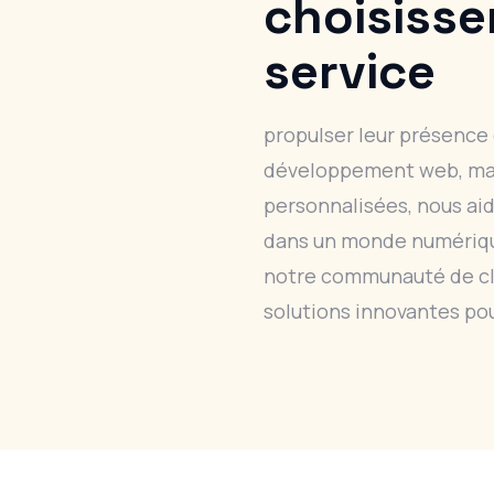
choisisse
service
propulser leur présence 
développement web, mark
personnalisées, nous ai
dans un monde numériqu
notre communauté de cli
solutions innovantes pou