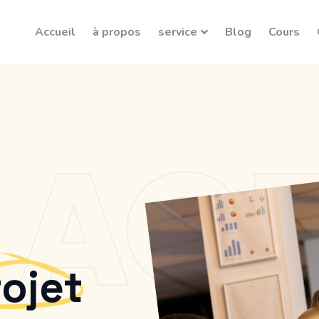
Accueil
à propos
service
Blog
Cours
e
ojet