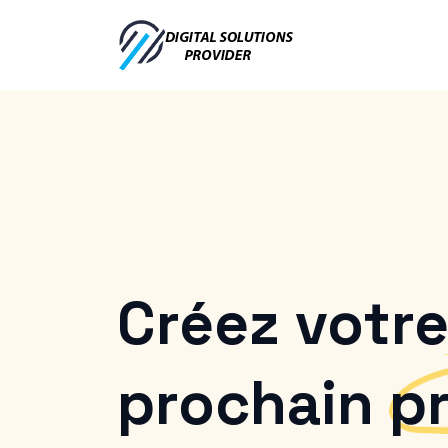
Créez votr
prochain
pr